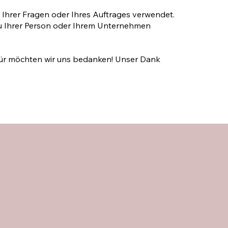
hrer Fra­gen oder Ihres Auftrages verwendet.
ie zu Ihrer Person oder Ihrem Unternehmen
!
afür möchten wir uns bedanken! Unser Dank