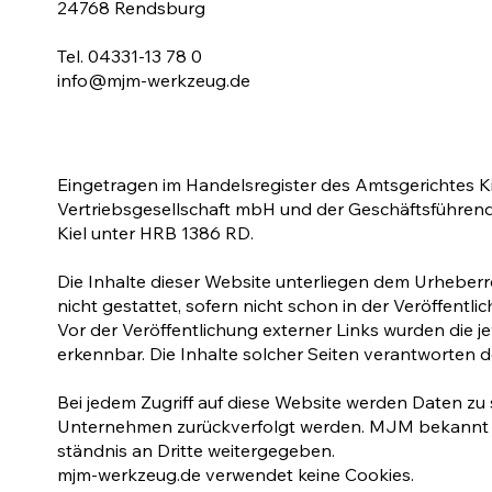
24768 Rendsburg
Tel. 04331-13 78 0
info@mjm-werkzeug.de
Eingetragen im Handelsregister des Amtsgerichtes 
Vertriebsgesellschaft mbH und der Geschäftsführend
Kiel unter HRB 1386 RD.
Die Inhalte dieser Website unterliegen dem Urheberre
nicht gestattet, sofern nicht schon in der Veröffentl
Vor der Veröffentlichung externer Links wurden die je
erkennbar. Die Inhalte solcher Seiten verantworten 
Bei jedem Zugriff auf diese Website werden Daten zu
Unternehmen zurückverfolgt werden. MJM bekannt ge
ständnis an Dritte weiter­gegeben.
mjm-werkzeug.de verwendet keine Cookies.