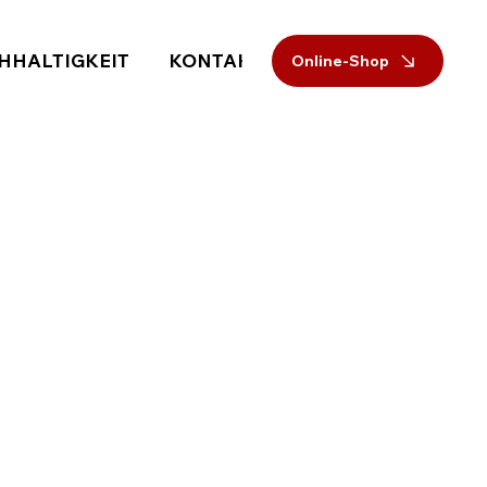
HHALTIGKEIT
KONTAKT
Online-Shop