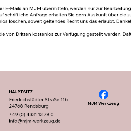
r E-Mails an MJM übermitteln, werden nur zur Bearbeitung I
Auf schriftliche Anfrage er­hal­ten Sie gern Auskunft über d
enlos löschen, soweit geltendes Recht uns das erlaubt. Danke
ie von Dritten kostenlos zur Verfügung gestellt werden. D
HAUPTSITZ
Friedrichstädter Straße 11b
MJM Werkzeug
24768 Rendsburg
+49 (0) 4331 13 78 0
info@mjm-werkzeug.de