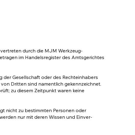
d vertreten durch die MJM Werkzeug-
getragen im Handelsregister des Amtsgerichtes
ng der Gesellschaft oder des Rechteinhabers
te von Dritten sind namentlich gekennzeichnet.
rprüft; zu diesem Zeitpunkt waren keine
ingt nicht zu bestimmten Personen oder
erden nur mit deren Wissen und Ein­ver­