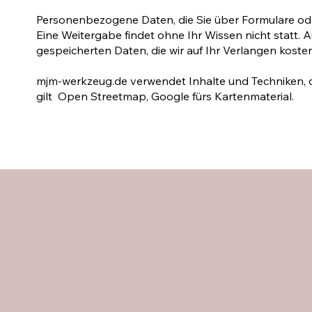
Personenbezogene Daten, die Sie über Formulare ode
Eine Weiter­gabe findet ohne Ihr Wissen nicht statt. 
gespei­cher­ten Daten, die wir auf Ihr Verlangen kost
mjm-werkzeug.de verwendet Inhalte und Techniken, d
gilt
Open Streetmap
,
Google
fürs Kartenmaterial.